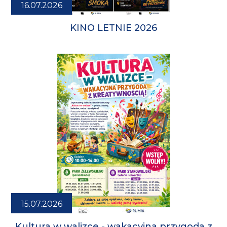
16.07.2026
KINO LETNIE 2026
15.07.2026
Kultura w walizce - wakacyjna przygoda z