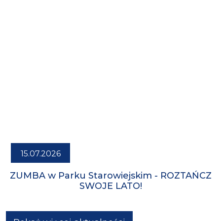
15.07.2026
ZUMBA w Parku Starowiejskim - ROZTAŃCZ
SWOJE LATO!