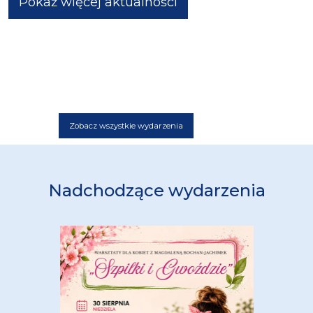
Pokaż więcej aktualności
Zobacz wszystkie wydarzenia
Nadchodzące wydarzenia