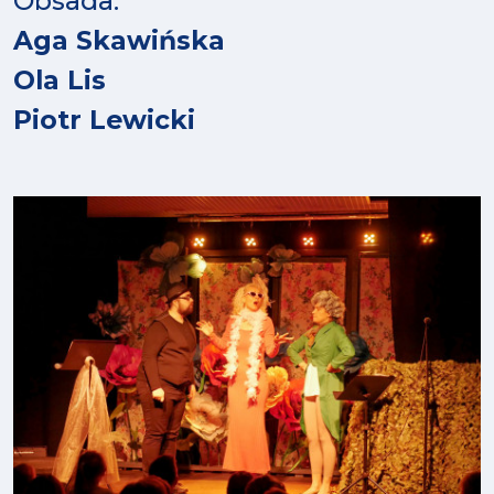
Obsada:
Aga Skawińska
Ola Lis
Piotr Lewicki