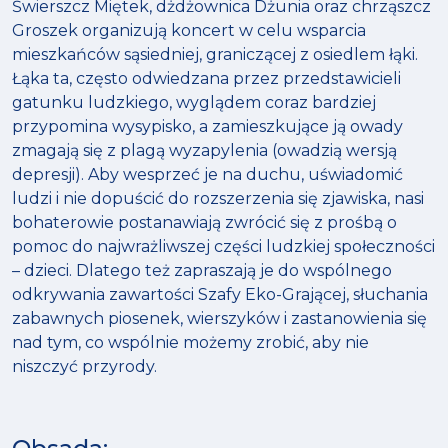
Świerszcz Miętek, dżdżownica Dżunia oraz chrząszcz
Groszek organizują koncert w celu wsparcia
mieszkańców sąsiedniej, graniczącej z osiedlem łąki.
Łąka ta, często odwiedzana przez przedstawicieli
gatunku ludzkiego, wyglądem coraz bardziej
przypomina wysypisko, a zamieszkujące ją owady
zmagają się z plagą wyzapylenia (owadzią wersją
depresji). Aby wesprzeć je na duchu, uświadomić
ludzi i nie dopuścić do rozszerzenia się zjawiska, nasi
bohaterowie postanawiają zwrócić się z prośbą o
pomoc do najwrażliwszej części ludzkiej społeczności
– dzieci. Dlatego też zapraszają je do wspólnego
odkrywania zawartości Szafy Eko-Grającej, słuchania
zabawnych piosenek, wierszyków i zastanowienia się
nad tym, co wspólnie możemy zrobić, aby nie
niszczyć przyrody.