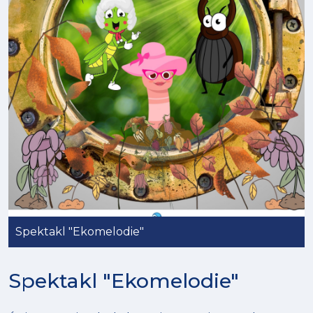
Spektakl "Ekomelodie"
Spektakl "Ekomelodie"