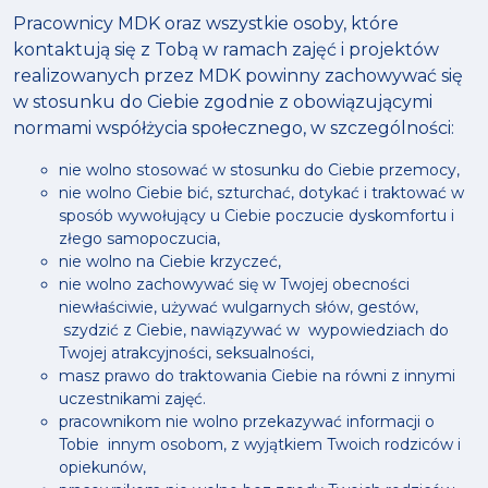
Pracownicy MDK oraz wszystkie osoby, które
kontaktują się z Tobą w ramach zajęć i projektów
realizowanych przez MDK powinny zachowywać się
w stosunku do Ciebie zgodnie z obowiązującymi
normami współżycia społecznego, w szczególności:
nie wolno stosować w stosunku do Ciebie przemocy,
nie wolno Ciebie bić, szturchać, dotykać i traktować w
sposób wywołujący u Ciebie poczucie dyskomfortu i
złego samopoczucia,
nie wolno na Ciebie krzyczeć,
nie wolno zachowywać się w Twojej obecności
niewłaściwie, używać wulgarnych słów, gestów,
szydzić z Ciebie, nawiązywać w wypowiedziach do
Twojej atrakcyjności, seksualności,
masz prawo do traktowania Ciebie na równi z innymi
uczestnikami zajęć.
pracownikom nie wolno przekazywać informacji o
Tobie innym osobom, z wyjątkiem Twoich rodziców i
opiekunów,