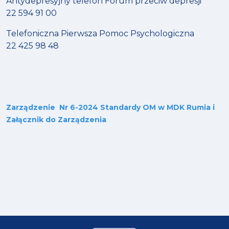
Antydepresyjny telefon Forum przeciw depresji
22 594 91 00
Telefoniczna Pierwsza Pomoc Psychologiczna
22 425 98 48
Zarządzenie Nr 6-2024 Standardy OM w MDK Rumia i
Załącznik do Zarządzenia