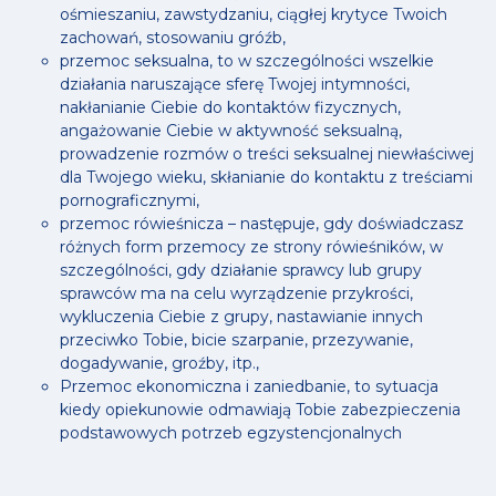
ośmieszaniu, zawstydzaniu, ciągłej krytyce Twoich
zachowań, stosowaniu gróźb,
przemoc seksualna, to w szczególności wszelkie
działania naruszające sferę Twojej intymności,
nakłanianie Ciebie do kontaktów fizycznych,
angażowanie Ciebie w aktywność seksualną,
prowadzenie rozmów o treści seksualnej niewłaściwej
dla Twojego wieku, skłanianie do kontaktu z treściami
pornograficznymi,
przemoc rówieśnicza – następuje, gdy doświadczasz
różnych form przemocy ze strony rówieśników, w
szczególności, gdy działanie sprawcy lub grupy
sprawców ma na celu wyrządzenie przykrości,
wykluczenia Ciebie z grupy, nastawianie innych
przeciwko Tobie, bicie szarpanie, przezywanie,
dogadywanie, groźby, itp.,
Przemoc ekonomiczna i zaniedbanie, to sytuacja
kiedy opiekunowie odmawiają Tobie zabezpieczenia
podstawowych potrzeb egzystencjonalnych