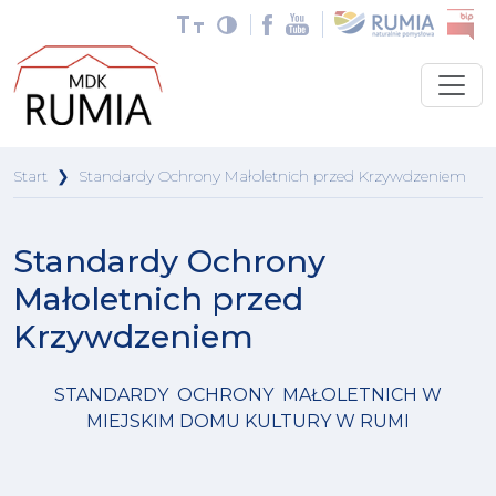
Start
❯
Standardy Ochrony Małoletnich przed Krzywdzeniem
Standardy Ochrony
Małoletnich przed
Krzywdzeniem
STANDARDY OCHRONY MAŁOLETNICH W
MIEJSKIM DOMU KULTURY W RUMI