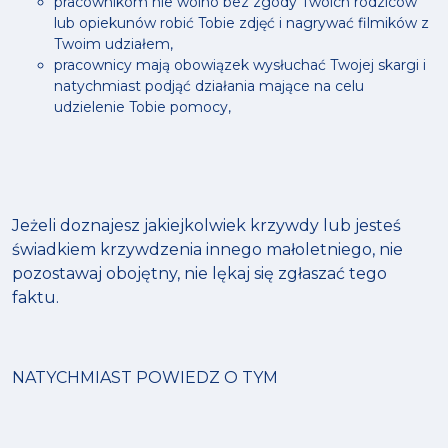
pracownikom nie wolno bez zgody Twoich rodziców
lub opiekunów robić Tobie zdjęć i nagrywać filmików z
Twoim udziałem,
pracownicy mają obowiązek wysłuchać Twojej skargi i
natychmiast podjąć działania mające na celu
udzielenie Tobie pomocy,
Jeżeli doznajesz jakiejkolwiek krzywdy lub jesteś
świadkiem krzywdzenia innego małoletniego, nie
pozostawaj obojętny, nie lękaj się zgłaszać tego
faktu.
NATYCHMIAST POWIEDZ O TYM