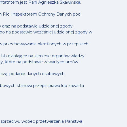
entatntem jest Pani Agnieszka Skawińska,
 Filc, Inspektorem Ochrony Danych pod
oraz na podstawie udzielonej zgody.
bo na podstawie wcześniej udzielonej zgody w
ów przechowywania określonych w przepisach
lub działające na zlecenie organów władzy
oty, które na podstawie zawartych umów
tyczą, podanie danych osobowych
bowych stanowi przepis prawa lub zawarta
ia sprzeciwu wobec przetwarzania Państwa