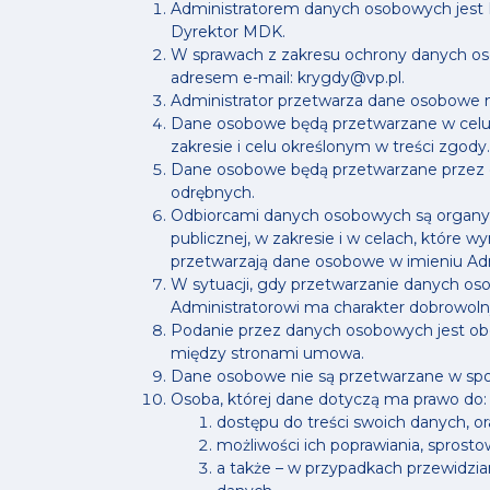
Administratorem danych osobowych jest M
Dyrektor MDK.
W sprawach z zakresu ochrony danych o
adresem e-mail: krygdy@vp.pl.
Administrator przetwarza dane osobowe 
Dane osobowe będą przetwarzane w celu r
zakresie i celu określonym w treści zgody.
Dane osobowe będą przetwarzane przez o
odrębnych.
Odbiorcami danych osobowych są organy w
publicznej, w zakresie i w celach, któr
przetwarzają dane osobowe w imieniu Adm
W sytuacji, gdy przetwarzanie danych o
Administratorowi ma charakter dobrowoln
Podanie przez danych osobowych jest obo
między stronami umowa.
Dane osobowe nie są przetwarzane w spo
Osoba, której dane dotyczą ma prawo do:
dostępu do treści swoich danych, or
możliwości ich poprawiania, sprosto
a także – w przypadkach przewidzi