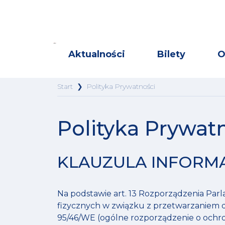
Aktualności
Bilety
O
Start
❯
Polityka Prywatności
Polityka Prywat
KLAUZULA INFORM
Na podstawie art. 13 Rozporządzenia Parl
fizycznych w związku z przetwarzaniem 
95/46/WE (ogólne rozporządzenie o ochro