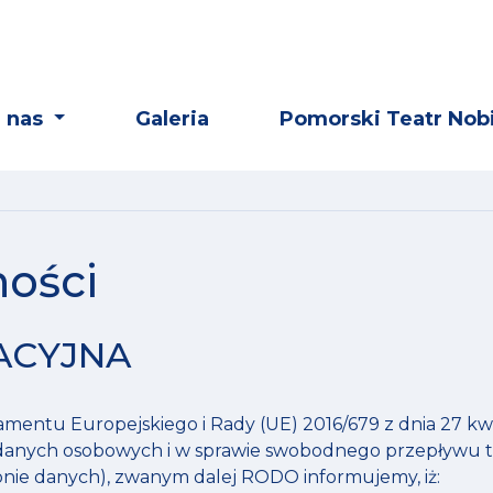
 nas
Galeria
Pomorski Teatr Nobi
ności
ACYJNA
amentu Europejskiego i Rady (UE) 2016/679 z dnia 27 kwi
danych osobowych i w sprawie swobodnego przepływu t
nie danych), zwanym dalej RODO informujemy, iż: