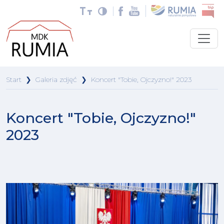
Start
❯
Galeria zdjęć
❯
Koncert "Tobie, Ojczyzno!" 2023
Koncert "Tobie, Ojczyzno!"
2023