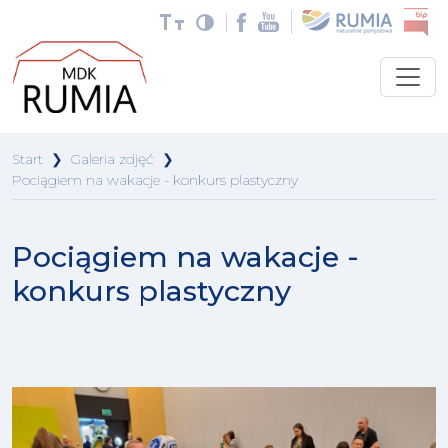
Start
❯
Galeria zdjęć
❯
Pociągiem na wakacje - konkurs plastyczny
Pociągiem na wakacje -
konkurs plastyczny