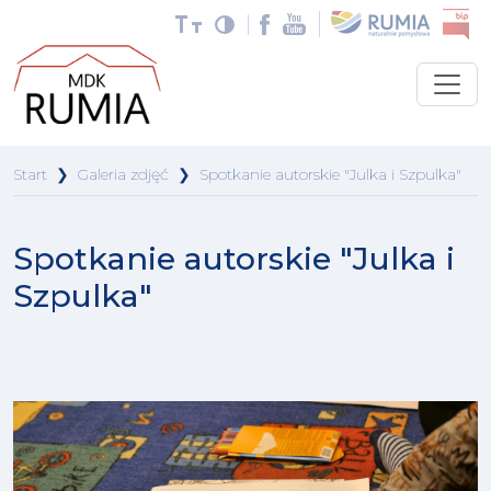
Start
❯
Galeria zdjęć
❯
Spotkanie autorskie "Julka i Szpulka"
Spotkanie autorskie "Julka i
Szpulka"