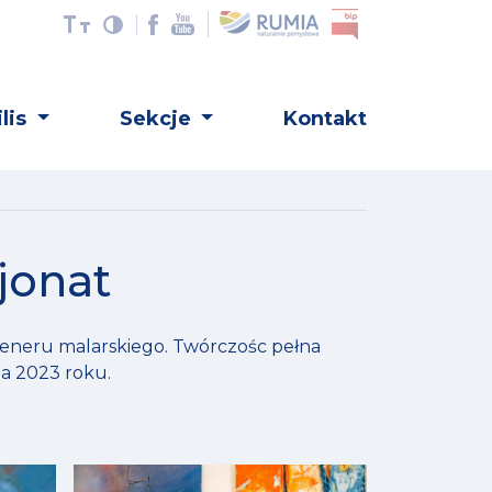
lis
Sekcje
Kontakt
jonat
leneru malarskiego. Twórczośc pełna
a 2023 roku.