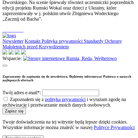
Dworskiego. Na scenie śpiewały również uczestniczki poprzednich
edycji projektu Rumski Wokal oraz dzieci z Ukrainy, które
zaprezentowały w j. polskim utwór Zbigniewa Wodeckiego
„Zacznij od Bacha”.
Newsletter
Kontakt
Polityka prywatności
Standardy Ochrony
Małoletnich przed Krzywdzeniem
Wsparcie:
Zapraszamy do zapisania się do newslettera. Będziemy informować Państwa o naszych
najlepszych ofertach
Twój adres e-mail*:
Zapoznałem się z
polityką prywatności
i wyrażam zgodę na
archiwizację i przetwarzanie moich danych osobowych.
Twoje doświadczenia na tej witrynie będą lepsze dzięki cookies.
Wszystkie informacje można znaleźć w naszej
Polityce Prywatności