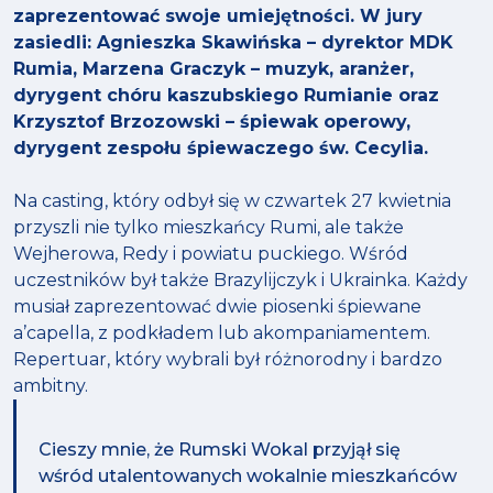
zaprezentować swoje umiejętności. W jury
zasiedli: Agnieszka Skawińska – dyrektor MDK
Rumia, Marzena Graczyk – muzyk, aranżer,
dyrygent chóru kaszubskiego Rumianie oraz
Krzysztof Brzozowski – śpiewak operowy,
dyrygent zespołu śpiewaczego św. Cecylia.
Na casting, który odbył się w czwartek 27 kwietnia
przyszli nie tylko mieszkańcy Rumi, ale także
Wejherowa, Redy i powiatu puckiego. Wśród
uczestników był także Brazylijczyk i Ukrainka. Każdy
musiał zaprezentować dwie piosenki śpiewane
a’capella, z podkładem lub akompaniamentem.
Repertuar, który wybrali był różnorodny i bardzo
ambitny.
Cieszy mnie, że Rumski Wokal przyjął się
wśród utalentowanych wokalnie mieszkańców