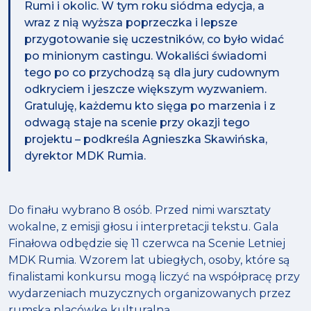
Rumi i okolic. W tym roku siódma edycja, a
wraz z nią wyższa poprzeczka i lepsze
przygotowanie się uczestników, co było widać
po minionym castingu. Wokaliści świadomi
tego po co przychodzą są dla jury cudownym
odkryciem i jeszcze większym wyzwaniem.
Gratuluję, każdemu kto sięga po marzenia i z
odwagą staje na scenie przy okazji tego
projektu – podkreśla Agnieszka Skawińska,
dyrektor MDK Rumia.
Do finału wybrano 8 osób. Przed nimi warsztaty
wokalne, z emisji głosu i interpretacji tekstu. Gala
Finałowa odbędzie się 11 czerwca na Scenie Letniej
MDK Rumia. Wzorem lat ubiegłych, osoby, które są
finalistami konkursu mogą liczyć na współpracę przy
wydarzeniach muzycznych organizowanych przez
rumską placówkę kulturalną.