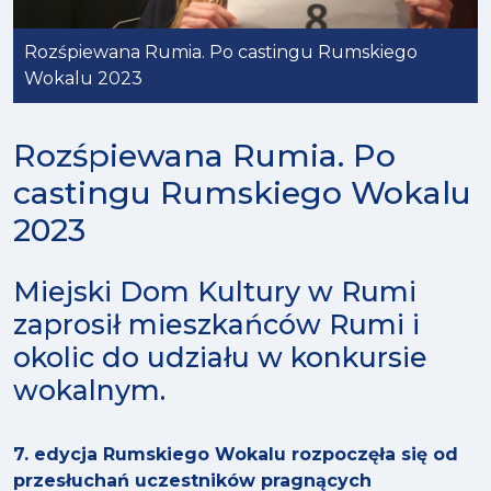
Rozśpiewana Rumia. Po castingu Rumskiego
Wokalu 2023
Rozśpiewana Rumia. Po
castingu Rumskiego Wokalu
2023
Miejski Dom Kultury w Rumi
zaprosił mieszkańców Rumi i
okolic do udziału w konkursie
wokalnym.
7. edycja Rumskiego Wokalu rozpoczęła się od
przesłuchań uczestników pragnących