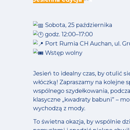
Sobota, 25 października
godz. 12:00–17:00
Port Rumia CH Auchan, ul. G
Wstęp wolny
Jesień to idealny czas, by otulić 
włóczką! Zapraszamy na kolejne s
wspólnego szydełkowania, podcz
klasyczne „kwadraty babuni” – mo
wychodzą z mody.
To świetna okazja, by wspólnie dz