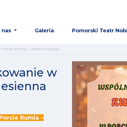
 nas
Galeria
Pomorski Teatr Nobi
Porcie Rumia – Jesienna edycja
kowanie w
Jesienna
orcie Rumia –