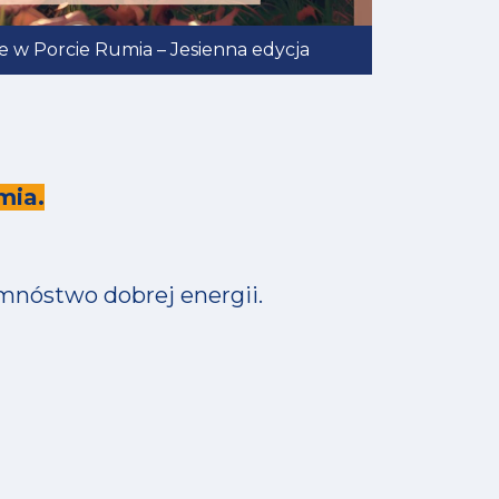
 w Porcie Rumia – Jesienna edycja
mia.
 mnóstwo dobrej energii.