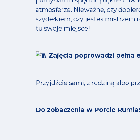
pomysłami i spędzić piękne chwil
atmosferze. Nieważne, czy dopier
szydełkiem, czy jesteś mistrzem r
tu swoje miejsce!
Zajęcia poprowadzi pełna en
Przyjdźcie sami, z rodziną albo p
Do zobaczenia w Porcie Rumia