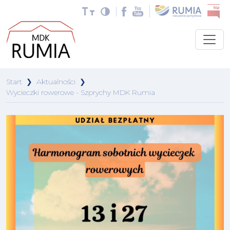
Start
❯
Aktualności
❯
Wycieczki rowerowe - Szprychy MDK Rumia