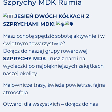
Szprychy MDK Rumia
JESIEŃ DWÓCH KÓŁKACH Z
SZPRYCHAMI MDK!
Masz ochotę spędzić sobotę aktywnie i w
świetnym towarzystwie?
Dołącz do naszej grupy rowerowej
SZPRYCHY MDK
i rusz z nami na
wycieczki po najpiękniejszych zakątkach
naszej okolicy.
Malownicze trasy, świeże powietrze, fajna
atmosfera
Otwarci dla wszystkich – dołącz do nas