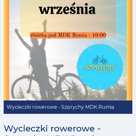
Wycieczki rowerowe - Szprychy MDK Rumia
Wycieczki rowerowe -