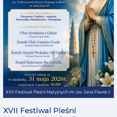
XVII Festiwal Pieśni Maryjnych im. św. Jana Pawła II
XVII Festiwal Pieśni