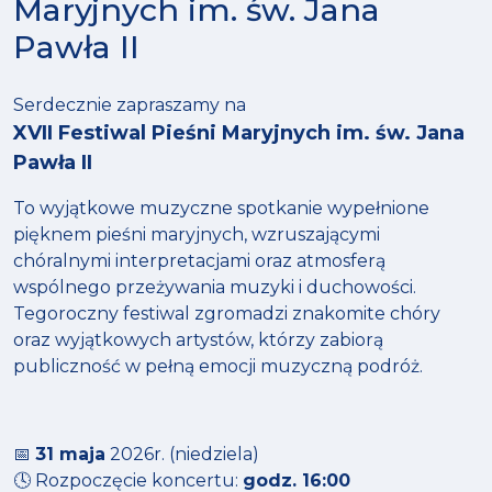
Maryjnych im. św. Jana
Pawła II
Serdecznie zapraszamy na
XVII Festiwal Pieśni Maryjnych im. św. Jana
Pawła II
To wyjątkowe muzyczne spotkanie wypełnione
pięknem pieśni maryjnych, wzruszającymi
chóralnymi interpretacjami oraz atmosferą
wspólnego przeżywania muzyki i duchowości.
Tegoroczny festiwal zgromadzi znakomite chóry
oraz wyjątkowych artystów, którzy zabiorą
publiczność w pełną emocji muzyczną podróż.
📅
31 maja
2026r. (niedziela)
🕓 Rozpoczęcie koncertu:
godz. 16:00