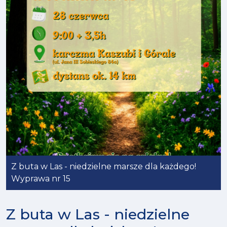
Z buta w Las - niedzielne marsze dla każdego!
Wyprawa nr 15
Z buta w Las - niedzielne