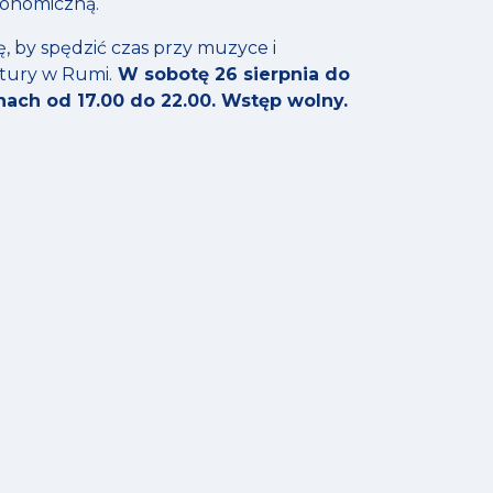
ronomiczną.
ę, by spędzić czas przy muzyce i
ltury w Rumi.
W sobotę 26 sierpnia do
nach od 17.00 do 22.00. Wstęp wolny.