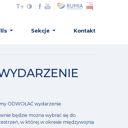
lis
Sekcje
Kontakt
 - WYDARZENIE
eśmy ODWOŁAĆ wydarzenie.
ownie będzie można wybrać się do
rzestrzeń, w której w okresie międzywojnia