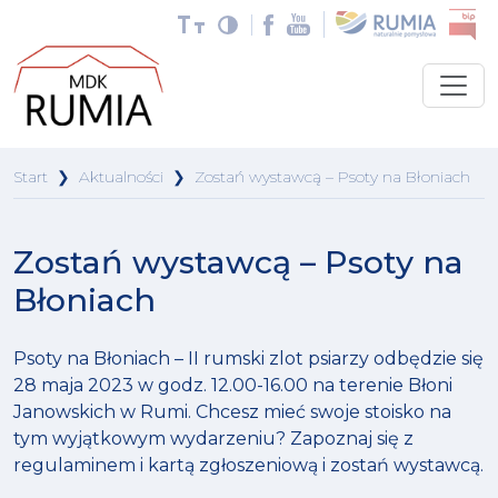
Start
❯
Aktualności
❯
Zostań wystawcą – Psoty na Błoniach
Zostań wystawcą – Psoty na
Błoniach
Psoty na Błoniach – II rumski zlot psiarzy odbędzie się
28 maja 2023 w godz. 12.00-16.00 na terenie Błoni
Janowskich w Rumi. Chcesz mieć swoje stoisko na
tym wyjątkowym wydarzeniu? Zapoznaj się z
regulaminem i kartą zgłoszeniową i zostań wystawcą.