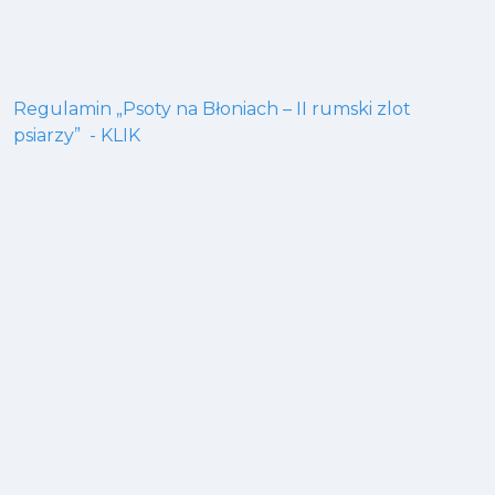
Regulamin „Psoty na Błoniach – II rumski zlot
psiarzy” - KLIK