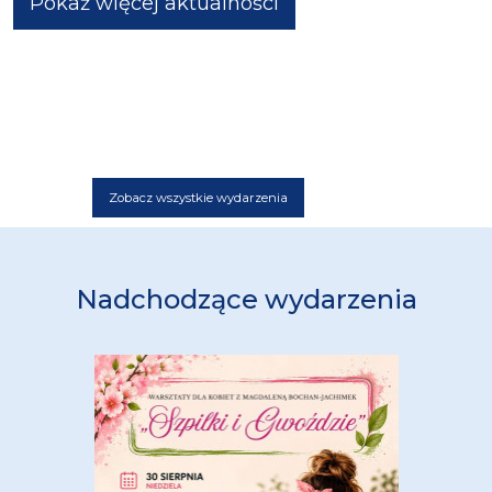
Pokaż więcej aktualności
Zobacz wszystkie wydarzenia
Nadchodzące wydarzenia