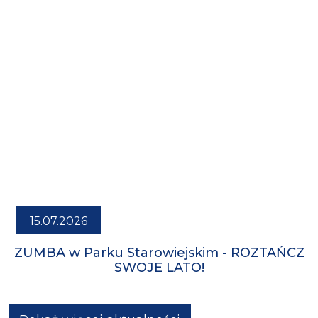
15.07.2026
ZUMBA w Parku Starowiejskim - ROZTAŃCZ
SWOJE LATO!