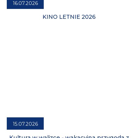
16.07.2026
KINO LETNIE 2026
15.07.2026
Kultura w walizce - wakacyjna przygoda z